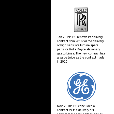
Jan 2019: IBS renews its delivery
contract from 2016 for the delivery
of high sensitive turbine spare
parts for Rolls Royce stationary
gas turbines. The new contract has
a value twice as the contract made
in 2016
Nov. 2018:
IBS concludes a
contract for the delivery of GE