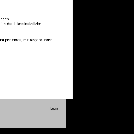
rungen
ützt durch kontinuierliche
st per Email) mit Angabe Ihrer
Login