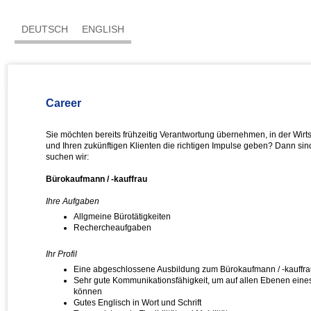
DEUTSCH
ENGLISH
Career
Sie möchten bereits frühzeitig Verantwortung übernehmen, in der Wir
und Ihren zukünftigen Klienten die richtigen Impulse geben? Dann sind 
suchen wir:
Bürokaufmann / -kauffrau
Ihre Aufgaben
Allgmeine Bürotätigkeiten
Rechercheaufgaben
Ihr Profil
Eine abgeschlossene Ausbildung zum Bürokaufmann / -kauffr
Sehr gute Kommunikationsfähigkeit, um auf allen Ebenen eine
können
Gutes Englisch in Wort und Schrift